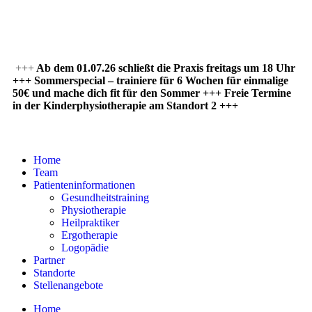
+++
Ab dem 01.07.26 schließt die Praxis freitags um 18 Uhr
+++ Sommerspecial – trainiere für 6 Wochen für einmalige
50€ und mache dich fit für den Sommer +++
Freie Termine
in der Kinderphysiotherapie am Standort 2 +++
Home
Team
Patienteninformationen
Gesundheitstraining
Physiotherapie
Heilpraktiker
Ergotherapie
Logopädie
Partner
Standorte
Stellenangebote
Home