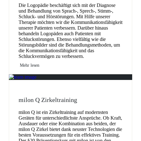
Die Logopädie beschäftigt sich mit der Diagnose
und Behandlung von Sprach-, Sprech-, Stimm-,
Schluck- und Hörstörungen. Mit Hilfe unserer
Therapie möchten wir die Kommunikationsfähigkeit
unserer Patienten verbessern. Darüber hinaus
behandeln Logopäden auch Patienten mit
Schluckstörungen. Ebenso vielfältig wie die
Störungsbilder sind die Behandlungsmethoden, um
die Kommunikationsfähigkeit und das
Schluckvermögen zu verbessern.
Mehr lesen
milon Q Zirkeltraining
milon Q ist ein Zirkeltraining auf modernsten
Geräten für unterschiedlichste Ansprüche. Ob Kraft,
Ausdauer oder eine Kombination aus beiden, der
milon Q Zirkel bietet dank neuster Technologien die
besten Voraussetzungen für ein effektives Training.
Der §20 Präventionskurs mit milon ist von den